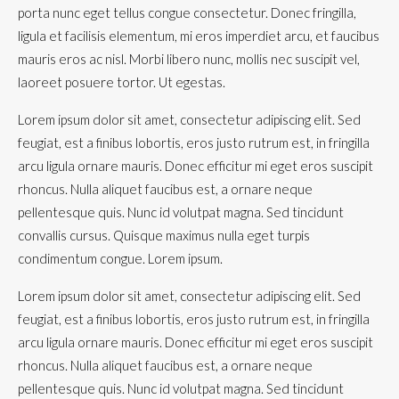
porta nunc eget tellus congue consectetur. Donec fringilla,
ligula et facilisis elementum, mi eros imperdiet arcu, et faucibus
mauris eros ac nisl. Morbi libero nunc, mollis nec suscipit vel,
laoreet posuere tortor. Ut egestas.
Lorem ipsum dolor sit amet, consectetur adipiscing elit. Sed
feugiat, est a finibus lobortis, eros justo rutrum est, in fringilla
arcu ligula ornare mauris. Donec efficitur mi eget eros suscipit
rhoncus. Nulla aliquet faucibus est, a ornare neque
pellentesque quis. Nunc id volutpat magna. Sed tincidunt
convallis cursus. Quisque maximus nulla eget turpis
condimentum congue. Lorem ipsum.
Lorem ipsum dolor sit amet, consectetur adipiscing elit. Sed
feugiat, est a finibus lobortis, eros justo rutrum est, in fringilla
arcu ligula ornare mauris. Donec efficitur mi eget eros suscipit
rhoncus. Nulla aliquet faucibus est, a ornare neque
pellentesque quis. Nunc id volutpat magna. Sed tincidunt