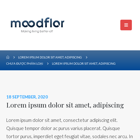
LOREM IPSUM DOLOR SIT AMET, ADIPISCING
CHƯA ĐƯỢC PHÂN LOẠI
LOREM IPSUM DOLOR SIT AMET, ADIPISCING
18 SEPTEMBER, 2020
Lorem ipsum dolor sit amet, adipiscing
Lorem ipsum dolor sit amet, consectetur adipiscing elit.
Quisque tempor dolor ac purus varius placerat. Quisque
tortor purus, imperdiet eget feugiat vitae, sodales nec arcu. In